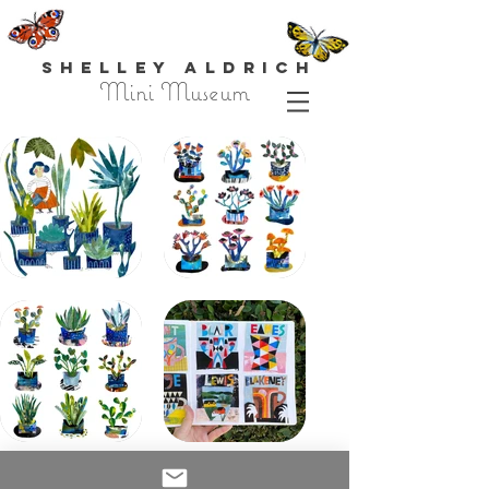
Shelley Aldrich
Mini Museum